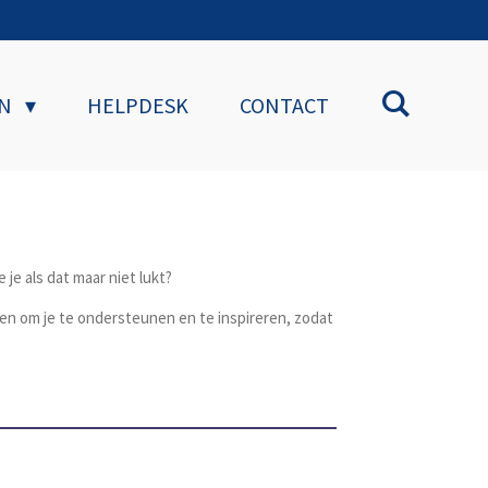
EN
HELPDESK
CONTACT
 je als dat maar niet lukt?
pen om je te ondersteunen en te inspireren, zodat