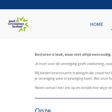
Ga
direct
naar
de
HOME
hoofdinhoud
Besturen is leuk, maar niet altijd eenvoudig.
Je inzet voor de vereniging geeft voldoening, voor
Wij bieden interessante trainingen die zowel het
je vereniging weer in beweging komt. Met onze h
Neem contact met ons op en ontdek hoe wij je v
Onze