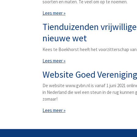
soorten en maten. Te veel om op te noemen.
Lees meer »
Tienduizenden vrijwilli
nieuwe wet
Kees te Boekhorst heeft het voorzitterschap van
Lees meer »
Website Goed Vereniging
De website www.gvbn.nl is vanaf 1 juni 2021 onli
in Nederland die wel een steun in de rug kunnen 
zomaar!
Lees meer »