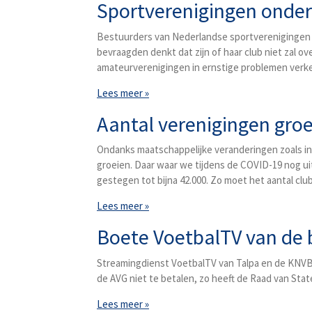
Sportverenigingen onder
Bestuurders van Nederlandse sportverenigingen vr
bevraagden denkt dat zijn of haar club niet zal ov
amateurverenigingen in ernstige problemen verk
Lees meer »
Aantal verenigingen groe
Ondanks maatschappelijke veranderingen zoals int
groeien. Daar waar we tijdens de COVID-19 nog uitg
gestegen tot bijna 42.000. Zo moet het aantal cl
Lees meer »
Boete VoetbalTV van de
Streamingdienst VoetbalTV van Talpa en de KNVB 
de AVG niet te betalen, zo heeft de Raad van Stat
Lees meer »