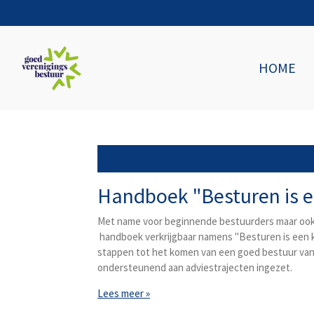
Ga
direct
naar
de
HOME
hoofdinhoud
Handboek "Besturen is e
Met name voor beginnende bestuurders maar ook v
handboek verkrijgbaar namens "Besturen is een kun
stappen tot het komen van een goed bestuur van u
ondersteunend aan adviestrajecten ingezet.
Lees meer »