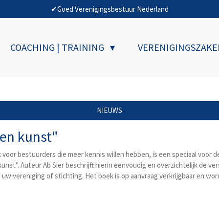
✔Goed Verenigingsbestuur Nederland
COACHING | TRAINING
VERENIGINGSZAK
NIEUWS
en kunst"
oor bestuurders die meer kennis willen hebben, is een speciaal voor 
st". Auteur Ab Sier beschrijft hierin eenvoudig en overzichtelijk de ver
w vereniging of stichting. Het boek is op aanvraag verkrijgbaar en wor