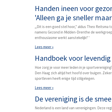
Handen ineen voor gezon
'Alleen ga je sneller maa
,,Dit is een goed stel hoor,'' aldus Theo Reitsma 
namens Gezond in Midden-Drenthe de werkgroep ‘ver
enthousiasme werkt aanstekelijk!' '
Lees meer »
Handboek voor levendig 
Hoe zorg je voor meer leden in je sportvereniging
Den Haag zich altijd het hoofd over buigen. Zeker
sportleven heeft enige tijd stilgelegen.
Lees meer »
De vereniging is de smee
Nederland is een land van verenigingen. Deze reg