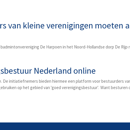
gers van kleine verenigingen moeten
 badmintonvereniging De Harpoen in het Noord-Hollandse dorp De Rijp ne
sbestuur Nederland online
ne. De initiatiefnemers bieden hiermee een platform voor bestuurders va
gebruiken op het gebied van 'goed verenigingsbestuur'. Want besturen d