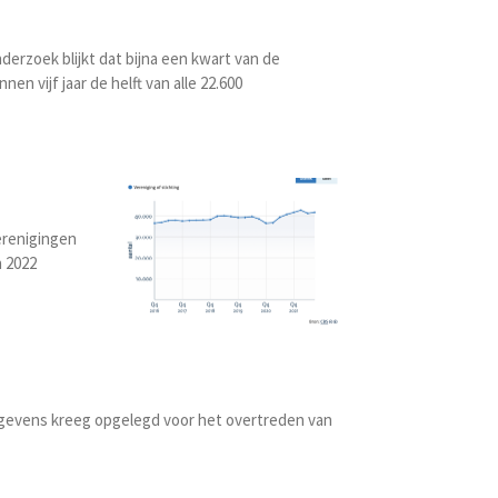
erzoek blijkt dat bijna een kwart van de
n vijf jaar de helft van alle 22.600
erenigingen
n 2022
egevens kreeg opgelegd voor het overtreden van